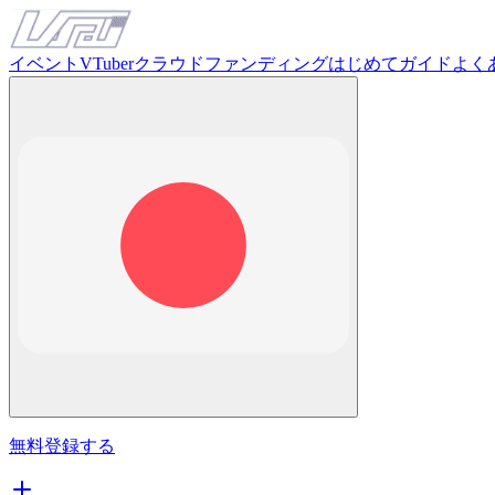
イベント
VTuber
クラウドファンディング
はじめてガイド
よく
無料登録する