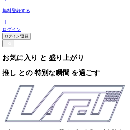
無料登録する
ログイン
ログイン/登録
お気に入り
と
盛り上がり
推し
との
特別な瞬間
を過ごす