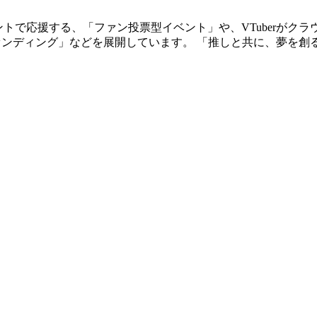
メントで応援する、「ファン投票型イベント」や、VTuberが
ァンディング」などを展開しています。 「推しと共に、夢を創る