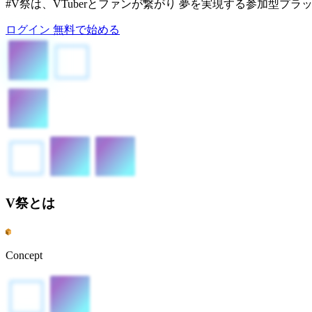
#V祭は、VTuberとファンが繋がり 夢を実現する参加型プラ
ログイン
無料で始める
V祭とは
Concept