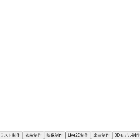
ラスト制作
衣装制作
映像制作
Live2D制作
楽曲制作
3Dモデル制作