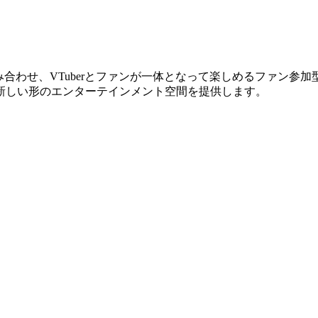
合わせ、VTuberとファンが一体となって楽しめるファン参加型
新しい形のエンターテインメント空間を提供します。