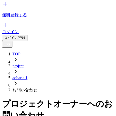
無料登録する
ログイン
ログイン/登録
TOP
project
aobaria 1
お問い合わせ
プロジェクトオーナーへのお
問い合わせ