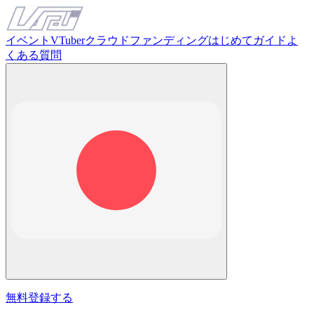
イベント
VTuber
クラウドファンディング
はじめてガイド
よ
くある質問
無料登録する